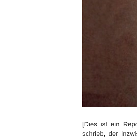
[Dies ist ein Rep
schrieb, der inzw