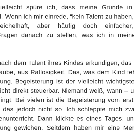
elleicht spüre ich, dass meine Gründe in W
. Wenn ich mir einrede, “kein Talent zu haben,”
eichelhaft, aber häufig doch einfache
agen danach zu stellen, was ich in mein
ach dem Talent ihres Kindes erkundigen, das n
laube, aus Ratlosigkeit. Das, was dem Kind fehlt
ng. Begeisterung ist der vielleicht wichtigste
 nicht direkt steuerbar. Niemand weiß, wann –
ingt. Bei vielen ist die Begeisterung vom er
r das jedoch nicht so. Ich schleppte mich zw
enunterricht. Dann klickte es eines Tages, un
rung gewichen. Seitdem haben mir eine Men