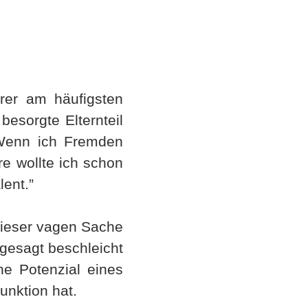
hrer am häufigsten
besorgte Elternteil
. Wenn ich Fremden
rre wollte ich schon
lent.”
dieser vagen Sache
gesagt beschleicht
he Potenzial eines
unktion hat.