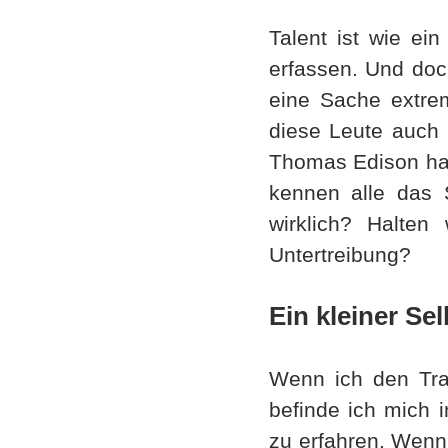
Talent ist wie ein
erfassen. Und doc
eine Sache extrem
diese Leute auch 
Thomas Edison hat
kennen alle das 
wirklich? Halten
Untertreibung?
Ein kleiner Sel
Wenn ich den Trau
befinde ich mich 
zu erfahren. Wenn 