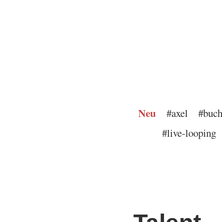
Neu
#axel
#buch
#live-looping