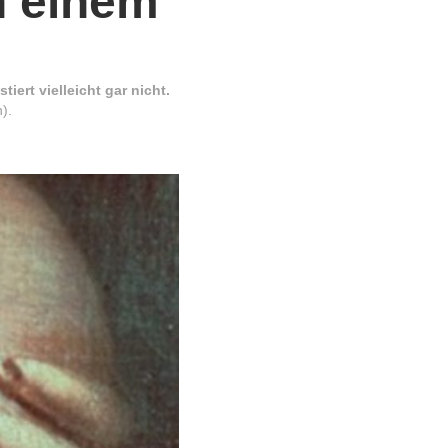
h einem
ert vielleicht gar nicht.
).