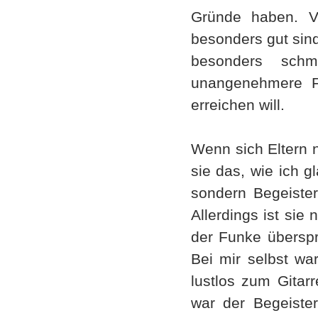
Gründe haben. Vi
besonders gut sind
besonders schm
unangenehmere Fr
erreichen will.
Wenn sich Eltern n
sie das, wie ich g
sondern Begeisteru
Allerdings ist sie
der Funke überspr
Bei mir selbst wa
lustlos zum Gitarr
war der Begeiste