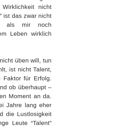
irklichkeit nicht
 ist das zwar nicht
r, als mir noch
em Leben wirklich
icht üben will, tun
, ist nicht Talent,
 Faktor für Erfolg.
 und ob überhaupt –
sten Moment an da.
ei Jahre lang eher
d die Lustlosigkeit
ge Leute “Talent”