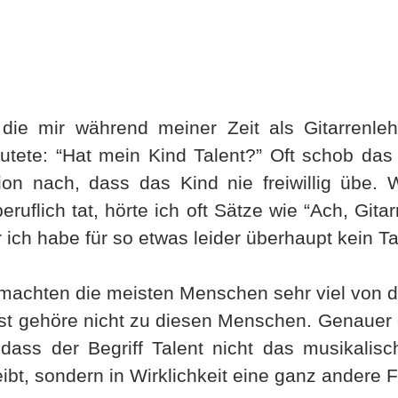
die mir während meiner Zeit als Gitarrenle
autete: “Hat mein Kind Talent?” Oft schob das 
ion nach, dass das Kind nie freiwillig übe
eruflich tat, hörte ich oft Sätze wie “Ach, Gita
 ich habe für so etwas leider überhaupt kein Ta
s machten die meisten Menschen sehr viel von 
bst gehöre nicht zu diesen Menschen. Genauer 
dass der Begriff Talent nicht das musikalisc
t, sondern in Wirklichkeit eine ganz andere F