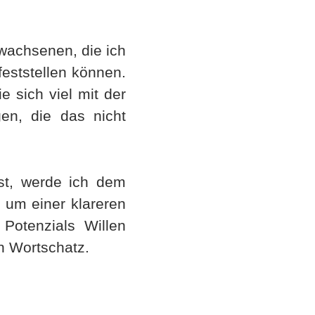
wachsenen, die ich
feststellen können.
e sich viel mit der
gen, die das nicht
st, werde ich dem
 um einer klareren
Potenzials Willen
n Wortschatz.