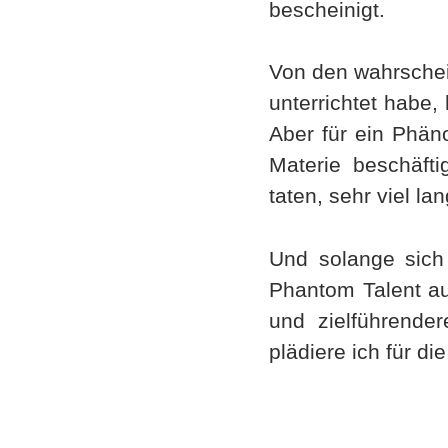
bescheinigt.
Von den wahrschei
unterrichtet habe,
Aber für ein Phäno
Materie beschäfti
taten, sehr viel la
Und solange sich
Phantom Talent au
und zielführende
plädiere ich für d