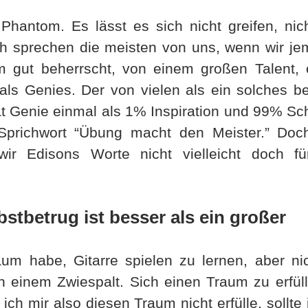
 Phantom. Es lässt es sich nicht greifen, nic
h sprechen die meisten von uns, wenn wir j
 gut beherrscht, von einem großen Talent, 
als Genies. Der von vielen als ein solches be
 Genie einmal als 1% Inspiration und 99% Schw
Sprichwort “Übung macht den Meister.” Doc
 wir Edisons Worte nicht vielleicht doch f
bstbetrug ist besser als ein großer
m habe, Gitarre spielen zu lernen, aber ni
in einem Zwiespalt. Sich einen Traum zu erfül
ich mir also diesen Traum nicht erfülle, sollte 