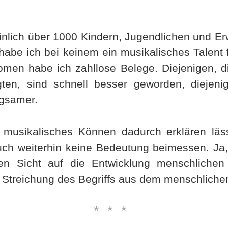
nlich über 1000 Kindern, Jugendlichen und Er
 habe ich bei keinem ein musikalisches Talent 
men habe ich zahllose Belege. Diejenigen, di
gten, sind schnell besser geworden, diejeni
ngsamer.
 musikalisches Können dadurch erklären läs
ch weiterhin keine Bedeutung beimessen. Ja,
ren Sicht auf die Entwicklung menschlichen 
ie Streichung des Begriffs aus dem menschliche
***