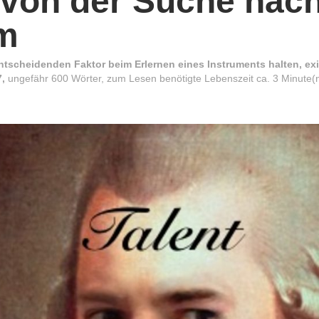
- von der Suche nac
m
tscheidenden Faktor beim Erlernen eines Instruments halten, existi
7,
ungefähr 600 Wörter, zum Lesen benötigte Lebenszeit ca. 3 Minute(n