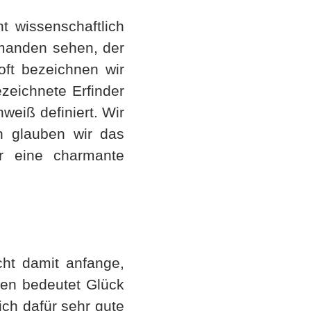
ht wissenschaftlich
emanden sehen, der
oft bezeichnen wir
zeichnete Erfinder
eiß definiert. Wir
h glauben wir das
ür eine charmante
cht damit anfange,
len bedeutet Glück
ich dafür sehr gute