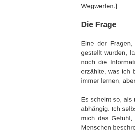
Wegwerfen.]
Die Frage
Eine der Fragen, 
gestellt wurden, l
noch die Informat
erzählte, was ich b
immer lernen, aber
Es scheint so, al
abhängig. Ich sel
mich das Gefühl, 
Menschen beschreib